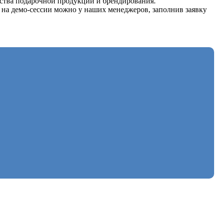
одства подарочной продукции и брендирования.
я на демо-сессии можно у наших менеджеров, заполнив заявку