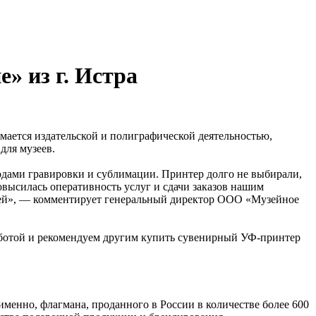
» из г. Истра
мается издательской и полиграфической деятельностью,
для музеев.
одами гравировки и сублимации. Принтер долго не выбирали,
овысилась оперативность услуг и сдачи заказов нашим
алей», — комментирует генеральный директор ООО «Музейное
работой и рекомендуем другим купить сувенирный УФ-принтер
менно, флагмана, проданного в России в количестве более 600