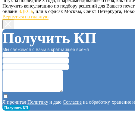
штук за последние 3 года, и зарекомендовавшего себя, как от
Получить консультацию по подбору решений для Вашего печатно
онлайн
ЗДЕСЬ
, или в офисах Москвы, Санкт-Петербурга, Нов
Вернуться на главную
Получить КП
Мы свяжемся с вами в кратчайшее время
Я прочитал
Политику
и даю
Согласие
на обработку, хранение 
Получить КП